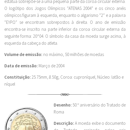
estátua sobrepõe-se a uma pequena parte da coroa circular externa.
O logótipo dos Jogos Olímpicos “ATENAS 2004” e os cinco anéis
olímpicos figuram à esquerda, enquanto o algarismo “2” e a palavra
“ΕΥΡΩ” se encontram sobrepostos à direita. O ano de emissão
encontra-se inscrito na parte inferior da coroa circular externa da
seguinte forma: 20*04. O símbolo da casa da moeda surge acima, à
esquerda da cabeça do atleta.
Volume de emissão:
no máximo, 50 milhões de moedas
Data de emissão:
Março de 2004
Constituição:
25.75mm, 8.50g, Coroa: cuproníquel, Núcleo: latão e
níquel
Desenho:
50.º aniversário do Tratado de
Roma
Descrição:
A moeda exibe o documento