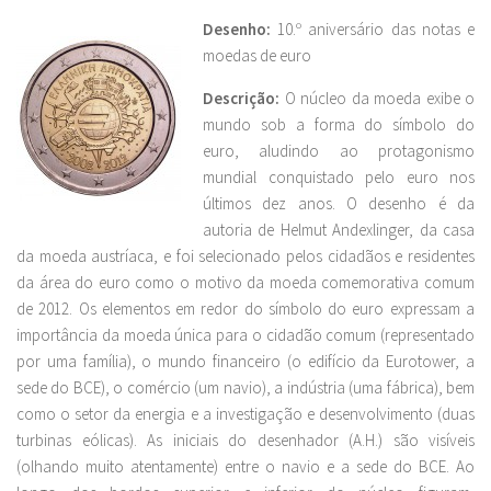
Desenho:
10.º aniversário das notas e
moedas de euro
Descrição:
O núcleo da moeda exibe o
mundo sob a forma do símbolo do
euro, aludindo ao protagonismo
mundial conquistado pelo euro nos
últimos dez anos. O desenho é da
autoria de Helmut Andexlinger, da casa
da moeda austríaca, e foi selecionado pelos cidadãos e residentes
da área do euro como o motivo da moeda comemorativa comum
de 2012. Os elementos em redor do símbolo do euro expressam a
importância da moeda única para o cidadão comum (representado
por uma família), o mundo financeiro (o edifício da Eurotower, a
sede do BCE), o comércio (um navio), a indústria (uma fábrica), bem
como o setor da energia e a investigação e desenvolvimento (duas
turbinas eólicas). As iniciais do desenhador (A.H.) são visíveis
(olhando muito atentamente) entre o navio e a sede do BCE. Ao