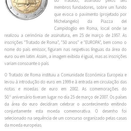
do Tratado, assinado pelos seis
membros fundadores, sobre um fundo
que evoca o pavimento (projetado por
Michelangelo) da Piazza del
Campidoglio em Roma, local onde se
realizou a cerimónia de assinatura, em 25 de março de 1957. As
inscrições “Tratado de Roma”, “50 anos” e “EUROPA”, bem como o
nome do país emissor, figuram nas respetivas línguas da área do
euro ou em latim. Assim, a imagem exibida é igual, mas as inscrições
variam consoante o país.
O Tratado de Roma instituiu a Comunidade Económica Europeia e
levou à introdução do euro em 1999 e à entrada em circulação das
notas e moedas de euro em 2002. As comemorações do
50.
o
aniversário tiveram lugar no dia 25 de março de 2007. Os países
da área do euro decidiram celebrar o acontecimento emitindo
conjuntamente esta moeda comemorativa. O desenho foi
selecionado na sequência de um concurso organizado pelas casas
da moeda europeias.