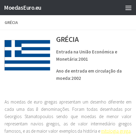
MoedasEuro.eu
Skip to content
GRÉCIA
GRÉCIA
Entrada na União Económica e
Monetária:2001
Ano de entrada em circulação da
moeda:2002
As moedas de euro gregas apresentam um desenho diferente em
cada uma das 8 denominações. Foram todas desenhadas por
Georgios Stamatopoulos sendo que moedas de menor valor
representam navios gregos, as de valor intermediário gregos
famosos, e as de maior valor exemplos da história e
mitologia grega
.