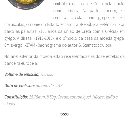
simbólica da luta de Creta pela união
com a Grécia. Na parte superior, em
sentido circular, em grego e em
maiúsculas, o nome do Estado emissor, a «República Helénica». Por
baixo as palavras: «100 anos da união de Creta com a Grécia» em
grego. À direita: «1913-2013» e o símbolo da casa da moeda grega.
Em exergo, «ΣΤΑΜ» (monograma do autor G. Stamatopoulos).
No anel exterior da moeda estão representadas as doze estrelas da
bandeira europeia.
Volume de emissão:
750 000
Data de emissão:
outono de 2013
Constituição:
25.75mm, 8.50g, Coroa: cuproníquel, Núcleo: latão e
níquel