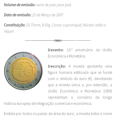
Volume de emissão:
varia de país para país
Data de emissão:
25 de Março de 2007
Constituição:
25.75mm, 8.50g, Coroa: cuproníquel, Núcleo: latão e
níquel
Desenho:
10.º aniversário da União
Económica e Monetária
Descrição:
A moeda apresenta uma
figura humana estilizada que se funde
com o símbolo do euro (€), denotando
que a moeda única e, por extensão, a
União Económica e Monetária (UEM)
representam o corolário da longa
história europeia de integração comercial e económica.
Emitida por todos os países da área do euro, a moeda exibe o nome