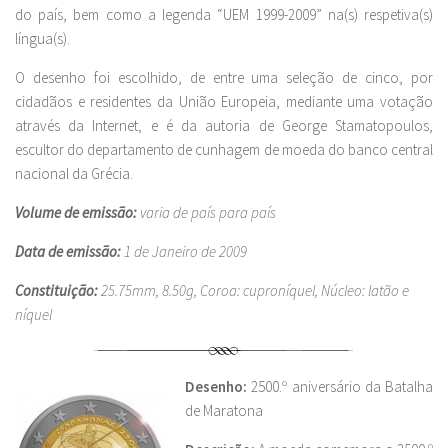
do país, bem como a legenda “UEM 1999-2009” na(s) respetiva(s)
língua(s).
O desenho foi escolhido, de entre uma seleção de cinco, por
cidadãos e residentes da União Europeia, mediante uma votação
através da Internet, e é da autoria de George Stamatopoulos,
escultor do departamento de cunhagem de moeda do banco central
nacional da Grécia.
Volume de emissão:
varia de país para país
Data de emissão:
1 de Janeiro de 2009
Constituição:
25.75mm, 8.50g, Coroa: cuproníquel, Núcleo: latão e
níquel
Desenho:
2500.º aniversário da Batalha
de Maratona