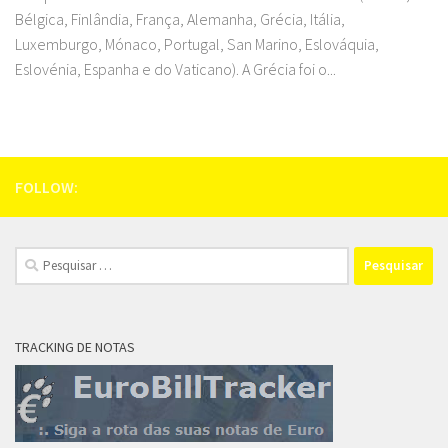
Bélgica, Finlândia, França, Alemanha, Grécia, Itália,
Luxemburgo, Mónaco, Portugal, San Marino, Eslováquia,
Eslovénia, Espanha e do Vaticano). A Grécia foi o...
FOLLOW:
Pesquisar
por:
TRACKING DE NOTAS