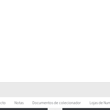
acto
Notas
Documentos de colecionador
Lojas de Nu