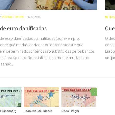
NOTA
BY
PORTALDOEURO
· 7 MAI, 2014
de euro danificadas
Que
 de euro danificadas ou mutiladas (por exemplo,
O des
ente queimadas, cortadas ou deterioradas) e que
concu
m determinados critérios são substituídas pelos bancos
Europ
 da área do euro. Notas intencionalmente mutiladas ou
um júr
as não...
2